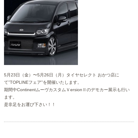
お問い合わせ
Contact us
5月23日（金）〜5月26日（月）タイヤセレクト おかつ店に
て”TOPLINEフェア”を開催いたします。
期間中ContinentムーヴカスタムＶersionⅡのデモカー展示も行い
ます。
是非足をお運び下さい！！