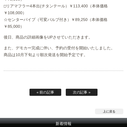
□リアマフラー4本出(チタンテール）￥113,400（本体価格
￥108,000）
☆センターパイプ（可変バルブ付き）￥89,250（本体価格
￥85,000）
後日、商品の詳細画像をUPさせていただきます。
また、デモカー完成に伴い、予約の受付を開始いたしました。
商品は10月下旬より順次発送を開始予定です。
« 前の記事
次の記事 »
上に戻る
新着情報