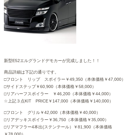
お問い合わせ
Contact us
新型E52エルグランドデモカーが完成しました！！
商品詳細は下記の通りです。
□フロント リップ スポイラー￥49,350（本体価格￥47,000）
□サイドステップ￥60,900（本体価格￥58,000）
□リアハーフスポイラー ￥46,200（本体価格￥44,000）
☆上記３点KIT PRICE￥147,000（本体価格￥140,000）
□フロント グリル￥42,000（本体価格￥40,000）
□リアデッキスポイラー￥36,750（本体価格￥35,000）
□リアマフラー4本出(ステンテール）￥81,900（本体価格
￥78,000）