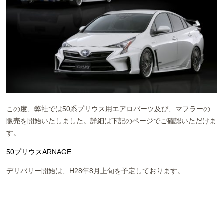
お問い合わせ
Contact us
この度、弊社では50系プリウス用エアロパーツ及び、マフラーの
販売を開始いたしました。詳細は下記のページでご確認いただけま
す。
50プリウスARNAGE
デリバリー開始は、H28年8月上旬を予定しております。