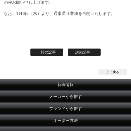
の程お願い申し上げます。
なお、1月6日（木）より、通常通り業務を再開いたします。
お問い合わせ
Contact us
« 前の記事
次の記事 »
上に戻る
新着情報
メーカーから探す
ブランドから探す
オーダー方法