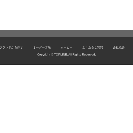
ブランドから探す
オーダー方法
ムービー
よくあるご質問
会社概要
Copyright © TOPLINE. All Rights Reserved.