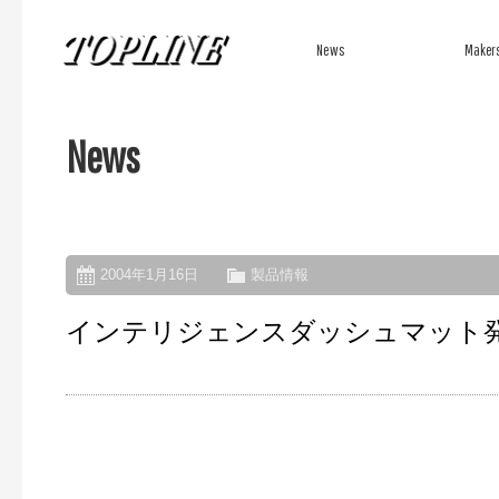
News
Maker
News
新着情報
メーカーか
2004年1月16日
製品情報
インテリジェンスダッシュマット発売開始!