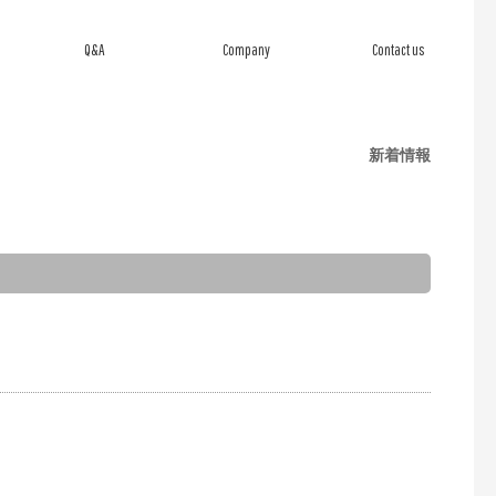
Q&A
Company
Contact us
よくあるご質問
会社概要
お問い合わせ
新着情報