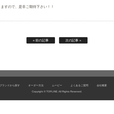
りますので、是非ご期待下さい！！
« 前の記事
次の記事 »
ブランドから探す
オーダー方法
ムービー
よくあるご質問
会社概要
Copyright © TOPLINE. All Rights Reserved.