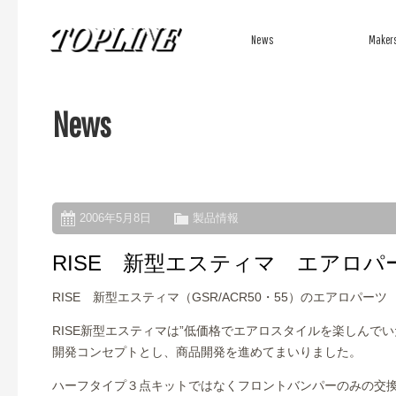
News
Maker
News
新着情報
メーカーか
2006年5月8日
製品情報
RISE 新型エスティマ エアロパ
RISE 新型エスティマ（GSR/ACR50・55）のエアロパ
RISE新型エスティマは”低価格でエアロスタイルを楽しんでい
開発コンセプトとし、商品開発を進めてまいりました。
ハーフタイプ３点キットではなくフロントバンパーのみの交