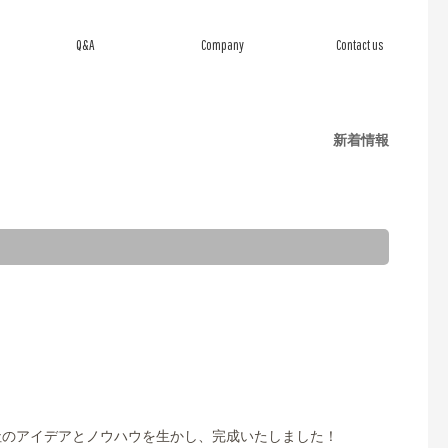
Q&A
Company
Contact us
よくあるご質問
会社概要
お問い合わせ
新着情報
社のアイデアとノウハウを生かし、完成いたしました！