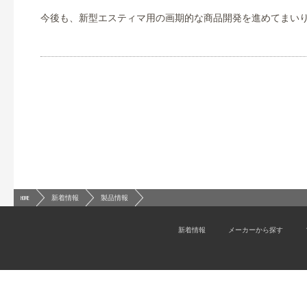
今後も、新型エスティマ用の画期的な商品開発を進めてまい
HOME
新着情報
製品情報
新着情報
メーカーから探す