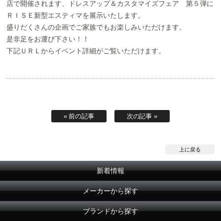
店で開催されます、ドレスアップ＆カスタマイズフェア 第５弾に
ＲＩＳＥ新型エスティマを展示いたします。
お問い合わせ
Contact us
盛りだくさんの企画でご家族でもお楽しみいただけます。
是非足をお運び下さい！！
下記ＵＲＬからイベント詳細がご覧いただけます。
« 前の記事
次の記事 »
上に戻る
新着情報
メーカーから探す
ブランドから探す