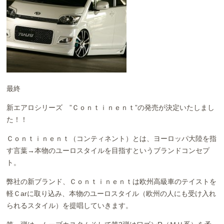
お問い合わせ
Contact us
最終
新エアロシリーズ ”Ｃｏｎｔｉｎｅｎｔ”の発売が決定いたしまし
た！！
Ｃｏｎｔｉｎｅｎｔ（コンティネント）とは、ヨーロッパ大陸を指
す言葉→本物のユーロスタイルを目指すというブランドコンセプ
ト。
弊社の新ブランド、Ｃｏｎｔｉｎｅｎｔは欧州高級車のテイストを
軽Ｃarに取り込み、本物のユーロスタイル（欧州の人にも受け入れ
られるスタイル）を提唱していきます。