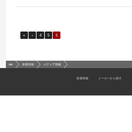
«
‹
4
5
6
HOME
新着情報
メディア情報
新着情報
メーカーから探す