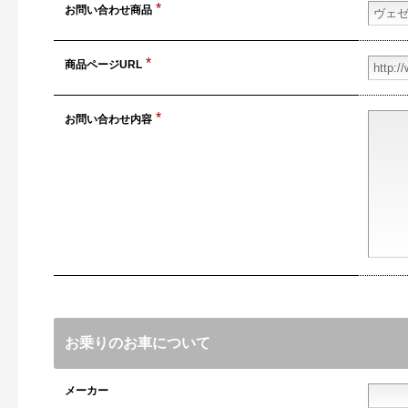
*
お問い合わせ
商品
*
商品ページ
URL
*
お問い合わせ
内容
お乗りのお車について
メーカー