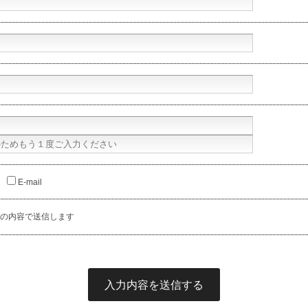
E-mail
の内容で送信します