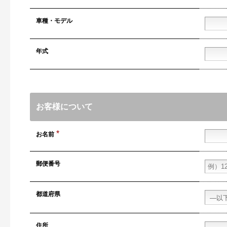
車種・
モデル
年式
お客様について
*
お名前
郵便番号
都道府県
住所