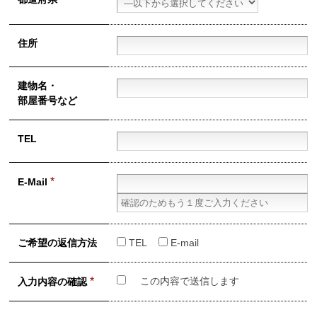
住所
建物名・
部屋番号など
TEL
*
E-Mail
ご希望の
返信方法
TEL
E-mail
*
この内容で送信します
入力内容の
確認