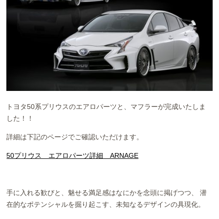
お問い合わせ
Contact us
トヨタ50系プリウスのエアロパーツと、マフラーが完成いたしま
した！！
詳細は下記のページでご確認いただけます。
50プリウス エアロパーツ詳細 ARNAGE
手に入れる歓びと、魅せる満足感はなにかを念頭に掲げつつ、 潜
在的なポテンシャルを掘り起こす、未知なるデザインの具現化。