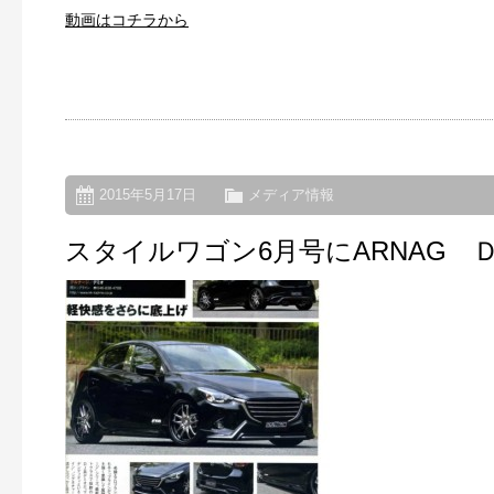
動画はコチラから
2015年5月17日
メディア情報
スタイルワゴン6月号にARNAG