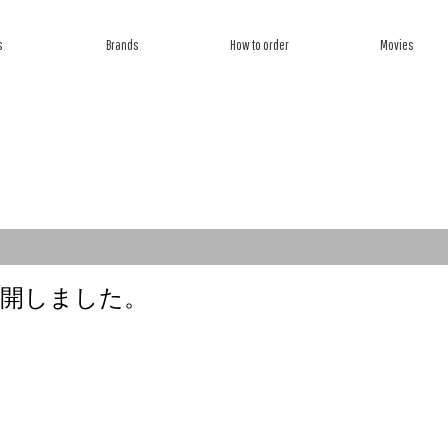
s
Brands
How to order
Movies
ら探す
ブランドから探す
オーダー方法
ムービー
を公開しました。