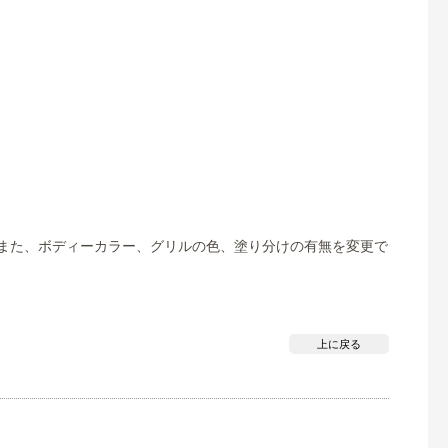
す。 また、ボディーカラー、グリルの色、塗り分けの有無を変更で
上に戻る