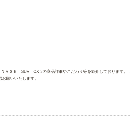
。 ＡＲＮＡＧＥ SUV CX-3の商品詳細やこだわり等を紹介しておりま
認お願いいたします。