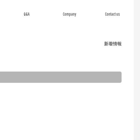
Q&A
Company
Contact us
よくあるご質問
会社概要
お問い合わせ
新着情報