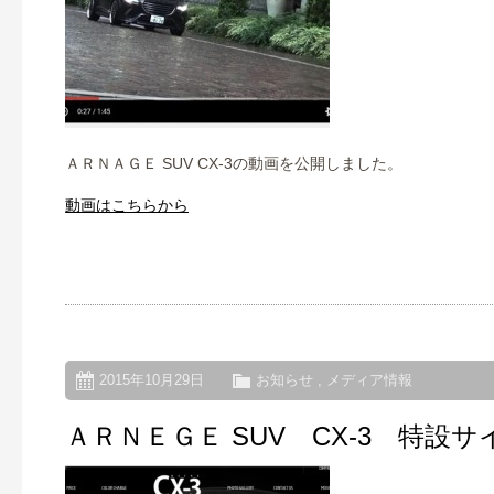
ＡＲＮＡＧＥ SUV CX-3の動画を公開しました。
動画はこちらから
2015年10月29日
お知らせ
,
メディア情報
ＡＲＮＥＧＥ SUV CX-3 特設