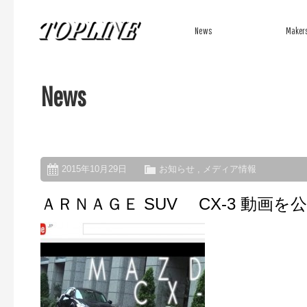
News
Maker
News
新着情報
メーカーか
2015年10月29日
お知らせ
,
メディア情報
ＡＲＮＡＧＥ SUV CX-3 動画