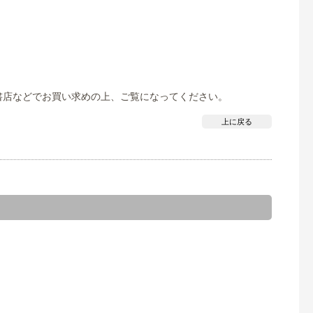
・書店などでお買い求めの上、ご覧になってください。
上に戻る