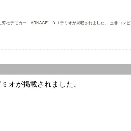
に弊社デモカー ARNAGE ＤＪデミオが掲載されました。 是非コ
Ｊデミオが掲載されました。