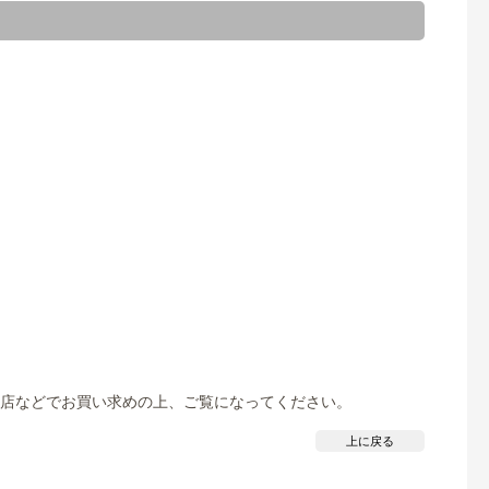
ニ・書店などでお買い求めの上、ご覧になってください。
上に戻る