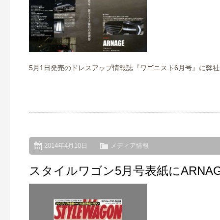
5月1日発売のドレスアップ情報誌『ワゴニスト6月号』に弊社
2014年4月10日
メディア情報
スタイルワゴン5月号表紙にARNA