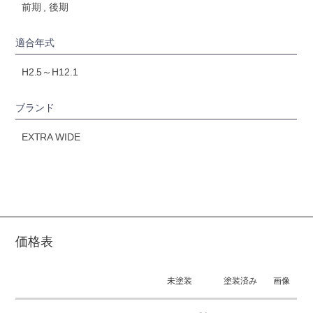
前期 , 後期
適合年式
H2.5～H12.1
ブランド
EXTRA WIDE
価格表
未塗装
塗装済み
画像