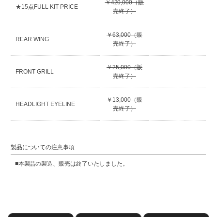
￥420,000（販
★15点FULL KIT PRICE
売終了）
￥63,000（販
REAR WING
売終了）
￥25,000（販
FRONT GRILL
売終了）
￥13,000（販
HEADLIGHT EYELINE
売終了）
製品についての注意事項
■本製品の製造、販売は終了いたしました。