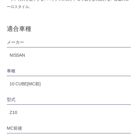
ーロスタイル。
適合車種
メーカー
NISSAN
車種
10 CUBE[MC前]
型式
Z10
MC前後