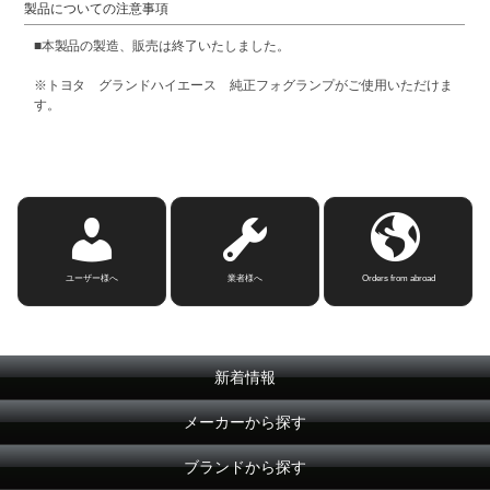
製品についての注意事項
■本製品の製造、販売は終了いたしました。
※トヨタ グランドハイエース 純正フォグランプがご使用いただけま
す。
ユーザー様へ
業者様へ
Orders from abroad
新着情報
メーカーから探す
ブランドから探す