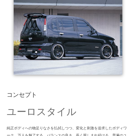
コンセプト
ユーロスタイル
純正ボディへの物足りなさを払拭しつつ、変化と刺激を追求したボディワ
ーク。万人を魅了する、バランスの良さ。長く親しまれ続ける、普遍のユ