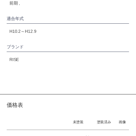
前期 ,
適合年式
H10.2～H12.9
ブランド
RISE
価格表
未塗装
塗装済み
画像