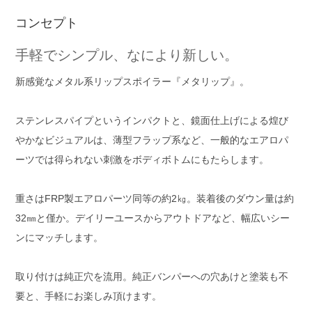
コンセプト
手軽でシンプル、なにより新しい。
新感覚なメタル系リップスポイラー『メタリップ』。
ステンレスパイプというインパクトと、鏡面仕上げによる煌び
やかなビジュアルは、薄型フラップ系など、一般的なエアロパ
ーツでは得られない刺激をボディボトムにもたらします。
重さはFRP製エアロパーツ同等の約2㎏。装着後のダウン量は約
32㎜と僅か。デイリーユースからアウトドアなど、幅広いシー
ンにマッチします。
取り付けは純正穴を流用。純正バンパーへの穴あけと塗装も不
要と、手軽にお楽しみ頂けます。