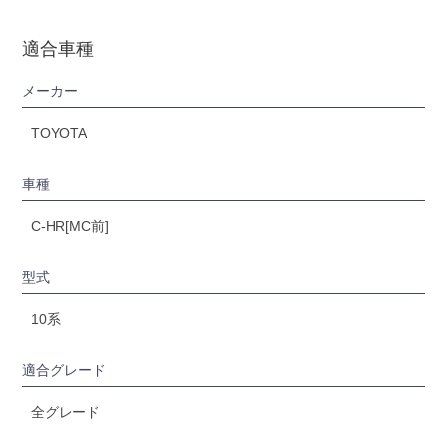
適合車種
メーカー
TOYOTA
車種
C-HR[MC前]
型式
10系
適合グレード
全グレード