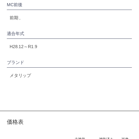
MC前後
前期 ,
適合年式
H28.12～R1.9
ブランド
メタリップ
価格表