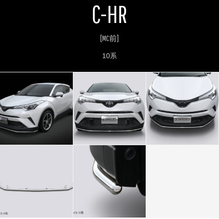
C-HR
お問い合わせ
Contact us
[MC前]
10系