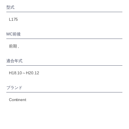
型式
L175
MC前後
前期 ,
適合年式
H18.10～H20.12
ブランド
Continent