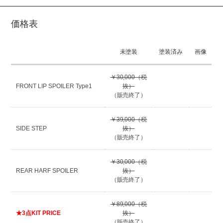
価格表
未塗装
塗装済み
画像
￥30,000（税
FRONT LIP SPOILER Type1
抜）
（販売終了）
￥39,000（税
SIDE STEP
抜）
（販売終了）
￥30,000（税
REAR HARF SPOILER
抜）
（販売終了）
￥89,000（税
★3点KIT PRICE
抜）
（販売終了）