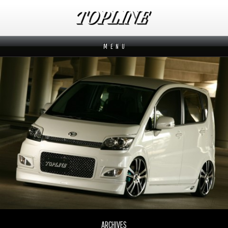
M E N U
新着情報
News
メーカーから探す
Makers
ブランドから探す
Brands
オーダー方法
How to order
ムービー
Movies
よくあるご質問
Q&A
ARCHIVES
会社概要
Company