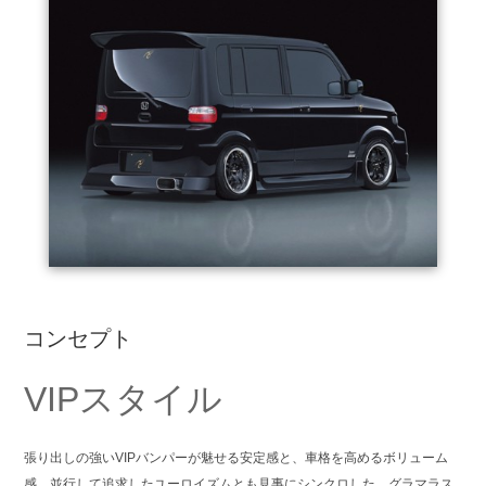
コンセプト
VIPスタイル
張り出しの強いVIPバンパーが魅せる安定感と、車格を高めるボリューム
感。並行して追求したユーロイズムとも見事にシンクロした、グラマラス