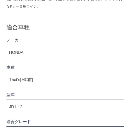
なKカー専用ライン。
適合車種
メーカー
HONDA
車種
That's[MC前]
型式
JD1・2
適合グレード