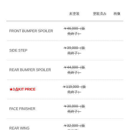
未塗装
塗装済み
画像
￥46,000（販
FRONT BUMPER SPOILER
売終了）
￥39,000（販
SIDE STEP
売終了）
￥44,000（販
REAR BUMPER SPOILER
売終了）
￥119,000（販
★3点KIT PRICE
売終了）
￥30,000（販
FACE FINISHER
売終了）
￥32,000（販
REAR WING