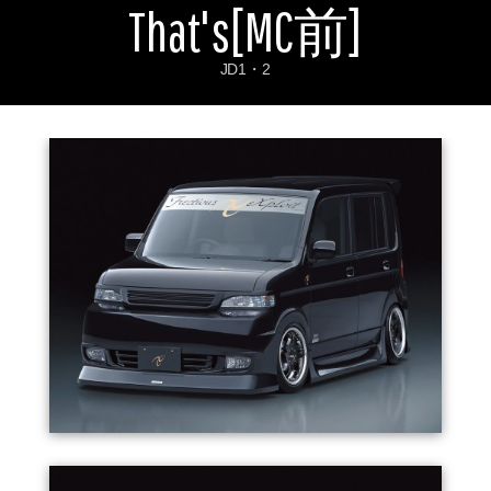
That's[MC前]
お問い合わせ
Contact us
JD1・2