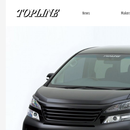
News
Maker
新着情報
メーカーか