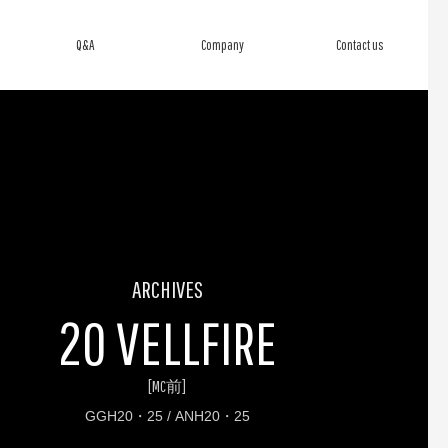
Q&A
Company
Contact us
よくあるご質問
会社概要
お問い合わせ
ARCHIVES
20 VELLFIRE
[MC前]
GGH20・25 / ANH20・25