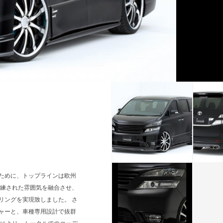
ために、トップラインは欧州
洗練された雰囲気を融合させ、
リングを実現致しました。 さ
ャーと、車種専用設計で抜群