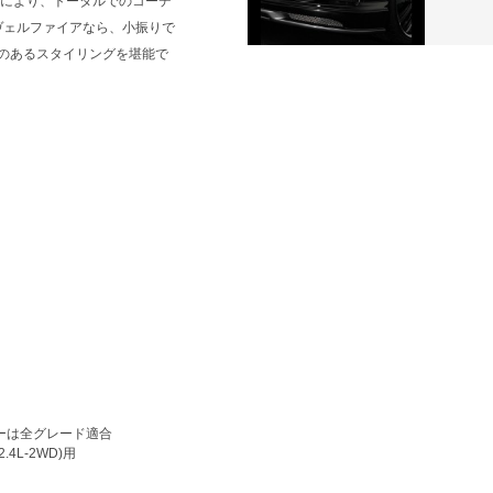
事により、トータルでのコーデ
ヴェルファイアなら、小振りで
のあるスタイリングを堪能で
ーは全グレード適合
.4L-2WD)用