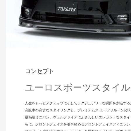
コンセプト
ユーロスポーツスタイル
人生をもっとアクティブにそしてラグジュアリーな瞬間を創造する
高級車の高貴なスタイリングと、プレミアムス ポーツサルーンの
最高級ミニバン、ヴェルファイアにふさわしいエレガントなスタイ
らに、フロントフェイスを引き締めるフロントフェイスフィニッシ