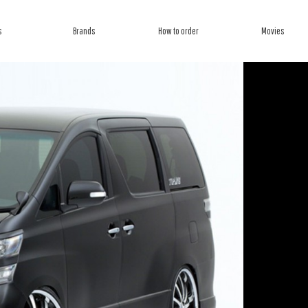
s
Brands
How to order
Movies
ら探す
ブランドから探す
オーダー方法
ムービー